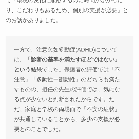
て「環境の変化に順応するのに時間がかかった
り、こだわりもあるため、個別の支援が必要」と
のお話がありました。
一方で、注意欠如多動症(ADHD)について
は、
「診断の基準を満たすほどではない」
という結果
でした。保護者の評価では「不
注意」「多動性ー衝動性」のどちらも満た
すものの、担任の先生の評価では、気にな
る点が少ないと判断されたからです。た
だ、家庭と学校の両場面で「不安の症状」
が共通していることから、多少の支援が必
要とのことでした。