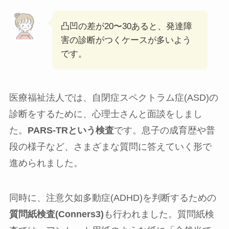
凸凹の差が20〜30あると、発達障
害の診断がつくケースが多いよう
です。
医療福祉法人では、自閉症スペクトラム症(ASD)の
診断をするために、心理士さんと面談をしまし
た。
PARS-TRという検査
です。息子の成育歴や普
段の様子など、さまざまな質問に答えていく形で
進められました。
同時に、注意欠如多動症(ADHD)を判断するための
質問紙検査(Conners3)
も行われました。質問紙検