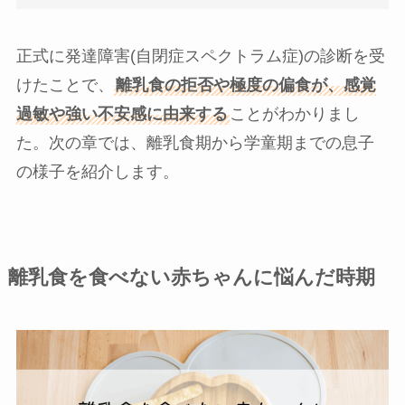
正式に発達障害(自閉症スペクトラム症)の診断を受
けたことで、
離乳食の拒否や極度の偏食が、感覚
過敏や強い不安感に由来する
ことがわかりまし
た。次の章では、離乳食期から学童期までの息子
の様子を紹介します。
離乳食を食べない赤ちゃんに悩んだ時期