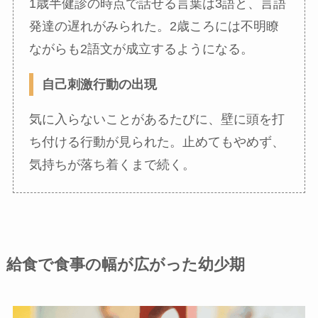
1歳半健診の時点で話せる言葉は3語と、言語
発達の遅れがみられた。2歳ころには不明瞭
ながらも2語文が成立するようになる。
自己刺激行動の出現
気に入らないことがあるたびに、壁に頭を打
ち付ける行動が見られた。止めてもやめず、
気持ちが落ち着くまで続く。
給食で食事の幅が広がった幼少期