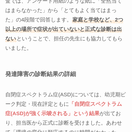
査では、アンケート用紙のような紙に「全然当て
はまらなかった」から「とてもよく当てはまっ
た」の4段階で回答します。
家庭と学校など、2つ
以上の場所で症状が出ていないと正式な診断は出
ない
ということで、担任の先生にも協力してもら
いました。
発達障害の診断結果の詳細
自閉症スペクトラム症(ASD)については、幼児期ピ
ーク判定・現在評定ともに
「自閉症スペクトラム
症(ASD)が強く示唆される」という結果
が出てお
り、担当医から正式に診断を受けました。あわせ