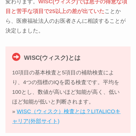
変わります。
WISC(ウィスク)では息子の得意な項
目と苦手な項目で25以上の差が出ていた
ことか
ら、医療福祉法人のお医者さんに相談することが
決定しました。
WISC(ウィスク)とは
10項目の基本検査と5項目の補助検査によ
り、4つの指標のIQを図る検査です。平均を
100とし、数値が高いほど知能が高く、低い
ほど知能が低いと判断されます。
»
WISC（ウィスク）検査とは？LITALICOキ
ャリア(外部サイト)