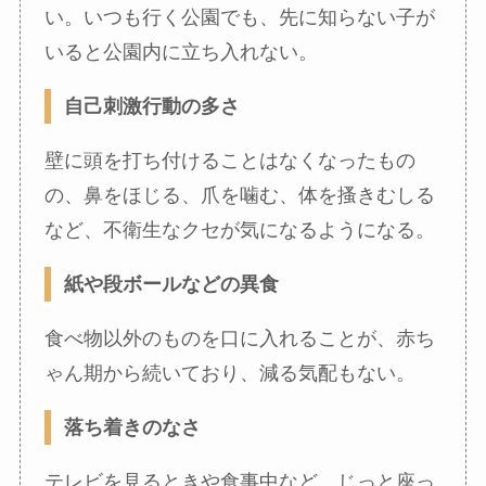
い。いつも行く公園でも、先に知らない子が
いると公園内に立ち入れない。
自己刺激行動の多さ
壁に頭を打ち付けることはなくなったもの
の、鼻をほじる、爪を噛む、体を搔きむしる
など、不衛生なクセが気になるようになる。
紙や段ボールなどの異食
食べ物以外のものを口に入れることが、赤ち
ゃん期から続いており、減る気配もない。
落ち着きのなさ
テレビを見るときや食事中など、じっと座っ