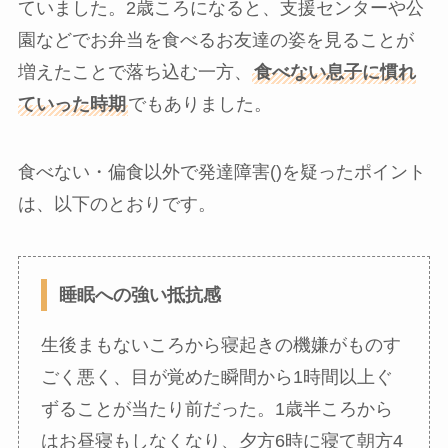
ていました。2歳ころになると、支援センターや公
園などでお弁当を食べるお友達の姿を見ることが
増えたことで落ち込む一方、
食べない息子に慣れ
ていった時期
でもありました。
食べない・偏食以外で発達障害()を疑ったポイント
は、以下のとおりです。
睡眠への強い抵抗感
生後まもないころから寝起きの機嫌がものす
ごく悪く、目が覚めた瞬間から1時間以上ぐ
ずることが当たり前だった。1歳半ころから
はお昼寝もしなくなり、夕方6時に寝て朝方4