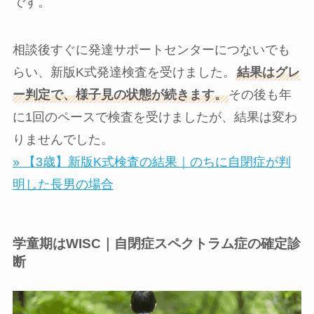
です。
相談後すぐに発達サポートセンターにつないでも
らい、新版K式発達検査を受けました。
結果はグレ
ー判定で、様子見の状態が続きます。
その後も年
に1回のペースで検査を受けましたが、結果は変わ
りませんでした。
» 【3歳】新版K式検査の結果｜のちに自閉症が判
明した長男の場合
学童期はWISC｜自閉症スペクトラム症の確定診
断