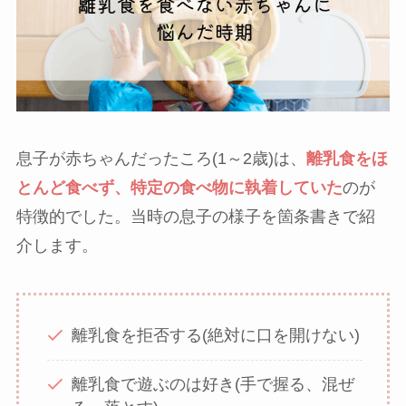
息子が赤ちゃんだったころ(1～2歳)は、
離乳食をほ
とんど食べず、特定の食べ物に執着していた
のが
特徴的でした。当時の息子の様子を箇条書きで紹
介します。
離乳食を拒否する(絶対に口を開けない)
離乳食で遊ぶのは好き(手で握る、混ぜ