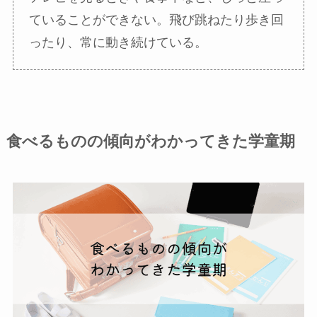
ていることができない。飛び跳ねたり歩き回
ったり、常に動き続けている。
食べるものの傾向がわかってきた学童期