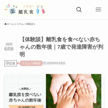
ホーム
コラム／体験談
【体験談】離乳食を食べない赤ち
2025
ゃんの数年後｜7歳で発達障害が判
6/08
明
広告
2025年6月8日
コラム／体験談